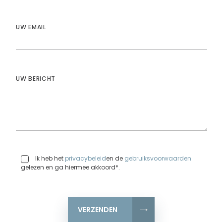
UW EMAIL
UW BERICHT
Ik heb het
privacybeleid
en de
gebruiksvoorwaarden
gelezen en ga hiermee akkoord*.
VERZENDEN