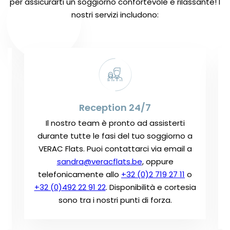
per assicurarti un soggiorno confortevole e rilassante! I
nostri servizi includono:
Reception 24/7
Il nostro team è pronto ad assisterti
durante tutte le fasi del tuo soggiorno a
VERAC Flats. Puoi contattarci via email a
sandra@veracflats.be
, oppure
i
telefonicamente allo
+32 (0)2 719 27 11
o
+32 (0)492 22 91 22
. Disponibilità e cortesia
sono tra i nostri punti di forza.