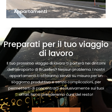
Appartamenti
Preparati per il tuo viaggio
di lavoro
Il tuo prossimo viaggio di lavoro ti porterà nei dintorni
dell’aeroporto di Bruxelles? Nessun problema. I nostri
appartamenti ti offriranno servizi su misura per un
soggiorno produttivo e senza complicazioni, per
permetterti di concentrarti esclusivamente sui tuoi
affari. Noi ci prenderemo cura del resto!